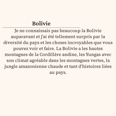
Bolivie
Je ne connaissais pas beaucoup la Bolivie
auparavant et j’ai été tellement surpris par la
diversité du pays et les choses incroyables que vous
pouvez voir et faire. La Bolivie a les hautes
montagnes de la Cordillère andine, les Yungas avec
son climat agréable dans les montagnes vertes, la
jungle amazonienne chaude et tant d’histoires liées
au pays.
Mines de Potosi : Guide Ultime de Cerro
Rico
5 Itinéraires en Bolivie pour découvrir les
meilleures villes & aventures