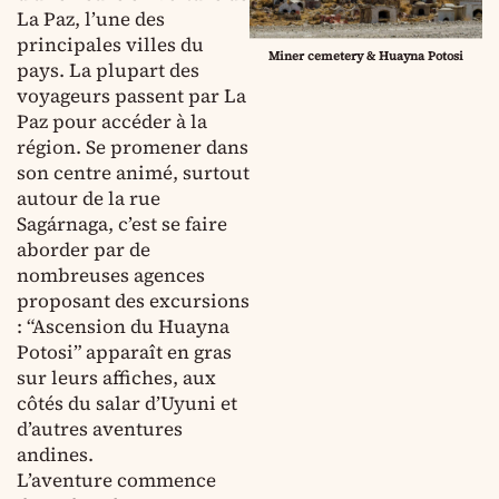
La Paz, l’une des
principales villes du
Miner cemetery & Huayna Potosi
pays. La plupart des
voyageurs passent par La
Paz pour accéder à la
région. Se promener dans
son centre animé, surtout
autour de la rue
Sagárnaga, c’est se faire
aborder par de
nombreuses agences
proposant des excursions
: “Ascension du Huayna
Potosi” apparaît en gras
sur leurs affiches, aux
côtés du salar d’Uyuni et
d’autres aventures
andines.
L’aventure commence