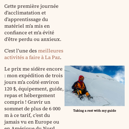
Cette première journée
d’acclimatation et
d’apprentissage du
matériel m’a mis en
confiance et m’a évité
d’être perdu ou anxieux.
C’est l’une des
meilleures
activités a faire à La Paz
.
Le prix me sidère encore
: mon expédition de trois
jours m’a coûté environ
120 $, équipement, guide,
repas et hébergement
compris ! Gravir un
sommet de plus de 6 000
Taking a rest with my guide
m à ce tarif, c’est du
jamais vu en Europe ou
en Amérique du Nord.