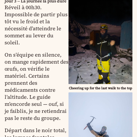
Jour 3 – La journée la plus dure
Réveil à 00h30.
Impossible de partir plus
tôt vu le froid et la
nécessité d’atteindre le
sommet au lever du
soleil.
On s’équipe en silence,
on mange rapidement des
œufs, on vérifie le
matériel. Certains
prennent des
Cheering up for the last walk to the top
médicaments contre
l’altitude. Le guide
m’encorde seul — ouf, si
je faiblis, je ne retiendrai
pas le reste du groupe.
Départ dans le noir total,