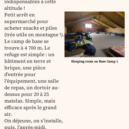
indispensables à cette
altitude !
Petit arrêt en
supermarché pour
acheter snacks et piles
(très utile en montagne !).
Le camp de base se
trouve à 4 700 m. Le
refuge est simple : un
bâtiment en terre et
Sleeping room on Base Camp 1
brique, une pièce
d’entrée pour
l’équipement, une salle
de repas, un dortoir au-
dessus pour 20 à 25
matelas. Simple, mais
efficace après le grand
air.
On déjeune, on s’installe,
puis, l’après-midi,