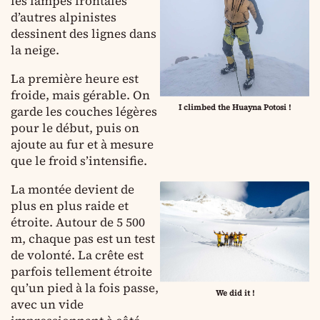
les lampes frontales
d’autres alpinistes
dessinent des lignes dans
la neige.
La première heure est
froide, mais gérable. On
I climbed the Huayna Potosi !
garde les couches légères
pour le début, puis on
ajoute au fur et à mesure
que le froid s’intensifie.
La montée devient de
plus en plus raide et
étroite. Autour de 5 500
m, chaque pas est un test
de volonté. La crête est
parfois tellement étroite
qu’un pied à la fois passe,
We did it !
avec un vide