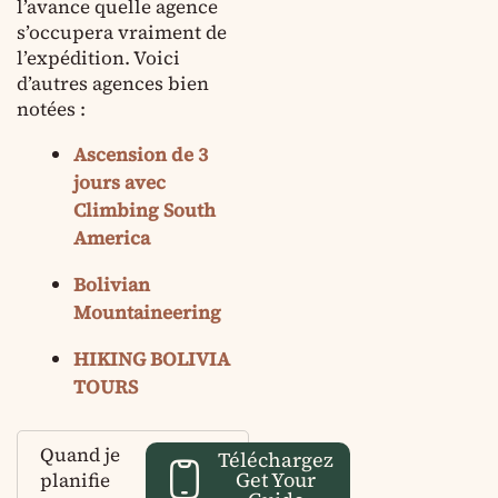
l’avance quelle agence
s’occupera vraiment de
l’expédition. Voici
d’autres agences bien
notées :
Ascension de 3
jours avec
Climbing South
America
Bolivian
Mountaineering
HIKING BOLIVIA
TOURS
Quand je
Téléchargez
Get Your
planifie