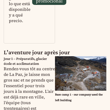
promocional
lo que está
disponible
y a qué
precio.
L’aventure jour après jour
Jour 1 – Préparatifs, glacier
école et acclimatation
Rendez-vous tôt au centre
de La Paz, je laisse mon
gros sac et ne prends que
l’essentiel pour trois
jours à la montagne. L’air
Base camp 1 - our company used the
est déjà rare en ville,
left building
l’équipe (tous
trentenaires) est