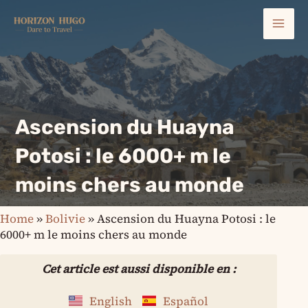
Aller
Mai
au
contenu
Men
Ascension du Huayna
Potosi : le 6000+ m le
moins chers au monde
Home
»
Bolivie
»
Ascension du Huayna Potosi : le
6000+ m le moins chers au monde
Cet article est aussi disponible en :
English
Español