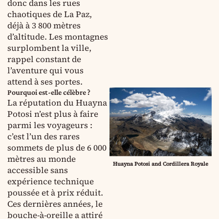
donc dans les rues
chaotiques de La Paz,
déjà à 3 800 mètres
d’altitude. Les montagnes
surplombent la ville,
rappel constant de
l’aventure qui vous
attend à ses portes.
Pourquoi est-elle célèbre ?
La réputation du Huayna
Potosi n’est plus à faire
parmi les voyageurs :
c’est l’un des rares
sommets de plus de 6 000
mètres au monde
Huayna Potosi and Cordillera Royale
accessible sans
expérience technique
poussée et à prix réduit.
Ces dernières années, le
bouche-à-oreille a attiré