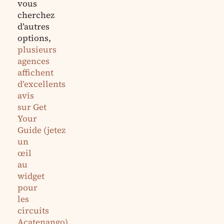
vous
cherchez
d’autres
options,
plusieurs
agences
affichent
d’excellents
avis
sur
Get
Your
Guide
(jetez
un
œil
au
widget
pour
les
circuits
Acatenango).