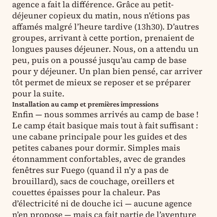
agence a fait la différence. Grâce au petit-
déjeuner copieux du matin, nous n’étions pas
affamés malgré l’heure tardive (13h30). D’autres
groupes, arrivant à cette portion, prenaient de
longues pauses déjeuner. Nous, on a attendu un
peu, puis on a poussé jusqu’au camp de base
pour y déjeuner. Un plan bien pensé, car arriver
tôt permet de mieux se reposer et se préparer
pour la suite.
Installation au camp et premières impressions
Enfin — nous sommes arrivés au camp de base !
Le camp était basique mais tout à fait suffisant :
une cabane principale pour les guides et des
petites cabanes pour dormir. Simples mais
étonnamment confortables, avec de grandes
fenêtres sur Fuego (quand il n’y a pas de
brouillard), sacs de couchage, oreillers et
couettes épaisses pour la chaleur. Pas
d’électricité ni de douche ici — aucune agence
n’en propose — mais ça fait partie de l’aventure