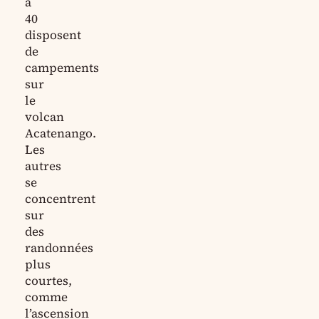
à
40
disposent
de
campements
sur
le
volcan
Acatenango.
Les
autres
se
concentrent
sur
des
randonnées
plus
courtes,
comme
l’ascension