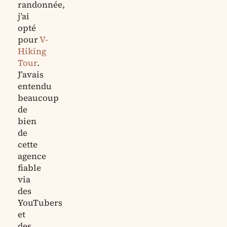
randonnée,
j’ai
opté
pour
V-
Hiking
Tour
.
J’avais
entendu
beaucoup
de
bien
de
cette
agence
fiable
via
des
YouTubers
et
des