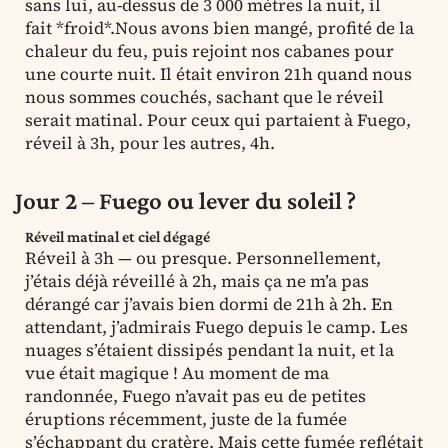
sans lui, au-dessus de 3 000 mètres la nuit, il
fait *froid*.Nous avons bien mangé, profité de la
chaleur du feu, puis rejoint nos cabanes pour
une courte nuit. Il était environ 21h quand nous
nous sommes couchés, sachant que le réveil
serait matinal. Pour ceux qui partaient à Fuego,
réveil à 3h, pour les autres, 4h.
Jour 2 – Fuego ou lever du soleil ?
Réveil matinal et ciel dégagé
Réveil à 3h — ou presque. Personnellement,
j’étais déjà réveillé à 2h, mais ça ne m’a pas
dérangé car j’avais bien dormi de 21h à 2h. En
attendant, j’admirais Fuego depuis le camp. Les
nuages s’étaient dissipés pendant la nuit, et la
vue était magique ! Au moment de ma
randonnée, Fuego n’avait pas eu de petites
éruptions récemment, juste de la fumée
s’échappant du cratère. Mais cette fumée reflétait