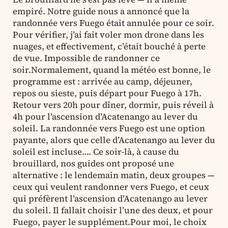
empiré. Notre guide nous a annoncé que la
randonnée vers Fuego était annulée pour ce soir.
Pour vérifier, j’ai fait voler mon drone dans les
nuages, et effectivement, c’était bouché à perte
de vue. Impossible de randonner ce
soir.Normalement, quand la météo est bonne, le
programme est : arrivée au camp, déjeuner,
repos ou sieste, puis départ pour Fuego à 17h.
Retour vers 20h pour dîner, dormir, puis réveil à
4h pour l’ascension d’Acatenango au lever du
soleil. La randonnée vers Fuego est une option
payante, alors que celle d’Acatenango au lever du
soleil est incluse…. Ce soir-là, à cause du
brouillard, nos guides ont proposé une
alternative : le lendemain matin, deux groupes —
ceux qui veulent randonner vers Fuego, et ceux
qui préfèrent l’ascension d’Acatenango au lever
du soleil. Il fallait choisir l’une des deux, et pour
Fuego, payer le supplément.Pour moi, le choix