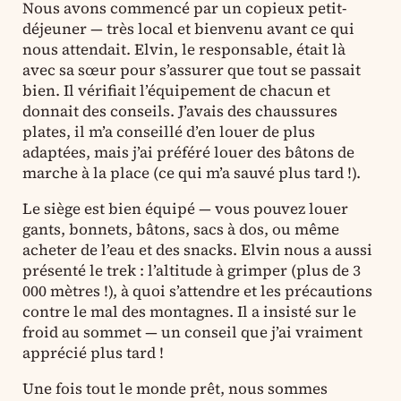
Nous avons commencé par un copieux petit-
déjeuner — très local et bienvenu avant ce qui
nous attendait. Elvin, le responsable, était là
avec sa sœur pour s’assurer que tout se passait
bien. Il vérifiait l’équipement de chacun et
donnait des conseils. J’avais des chaussures
plates, il m’a conseillé d’en louer de plus
adaptées, mais j’ai préféré louer des bâtons de
marche à la place (ce qui m’a sauvé plus tard !).
Le siège est bien équipé — vous pouvez louer
gants, bonnets, bâtons, sacs à dos, ou même
acheter de l’eau et des snacks. Elvin nous a aussi
présenté le trek : l’altitude à grimper (plus de 3
000 mètres !), à quoi s’attendre et les précautions
contre le mal des montagnes. Il a insisté sur le
froid au sommet — un conseil que j’ai vraiment
apprécié plus tard !
Une fois tout le monde prêt, nous sommes