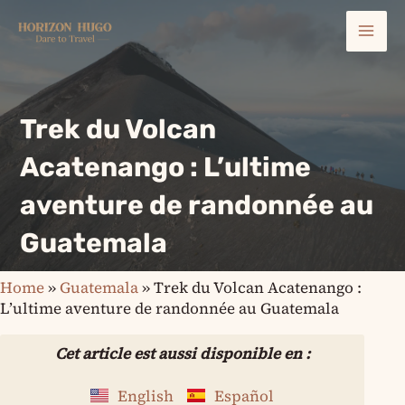
Aller
Mai
au
contenu
Men
Trek du Volcan
Acatenango : L’ultime
aventure de randonnée au
Guatemala
Home
»
Guatemala
»
Trek du Volcan Acatenango :
L’ultime aventure de randonnée au Guatemala
Cet article est aussi disponible en :
English
Español