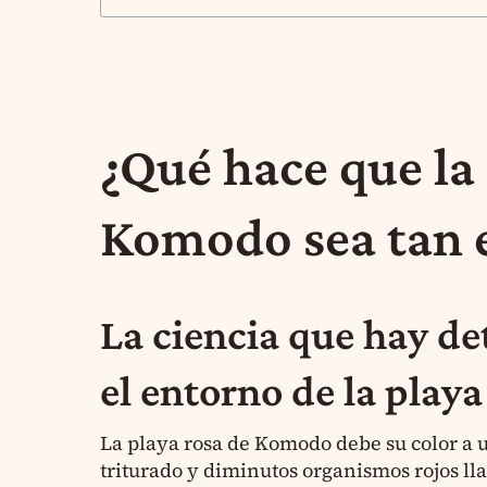
¿Qué hace que la
Komodo sea tan e
La ciencia que hay det
el entorno de la playa
La playa rosa de Komodo debe su color a 
triturado y diminutos organismos rojos ll