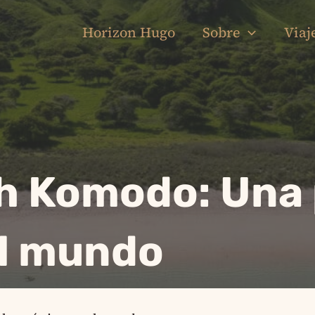
Horizon Hugo
Sobre
Viaj
h Komodo: Una 
el mundo