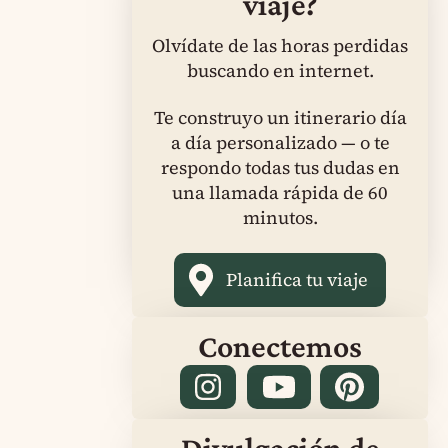
viaje?
Olvídate de las horas perdidas
buscando en internet.
Te construyo un itinerario día
a día personalizado — o te
respondo todas tus dudas en
una llamada rápida de 60
minutos.
Planifica tu viaje
Conectemos
Divulgación de