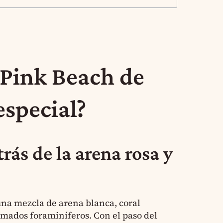
 Pink Beach de
special?
rás de la arena rosa y
una mezcla de arena blanca, coral
amados foraminíferos. Con el paso del