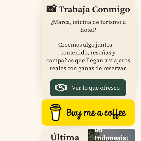
📸 Trabaja Conmigo
¿Marca, oficina de turismo u
hotel?
Creemos algo juntos —
contenido, reseñas y
campañas que llegan a viajeros
reales con ganas de reservar.
Ver lo que ofresco
Dragón de
Komodo
en
Última
Indonesia: