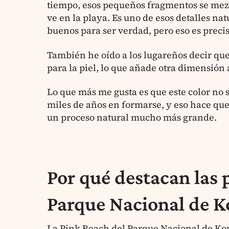
tiempo, esos pequeños fragmentos se mezc
ve en la playa. Es uno de esos detalles n
buenos para ser verdad, pero eso es preci
También he oído a los lugareños decir qu
para la piel, lo que añade otra dimensión a
Lo que más me gusta es que este color no 
miles de años en formarse, y eso hace que
un proceso natural mucho más grande.
Por qué destacan las 
Parque Nacional de 
La Pink Beach del Parque Nacional de Kom