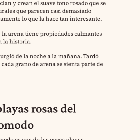
lan y crean el suave tono rosado que se
aturales que parecen casi demasiado
samente lo que la hace tan interesante.
e la arena tiene propiedades calmantes
 la historia.
surgió de la noche a la mañana. Tardó
 cada grano de arena se sienta parte de
playas rosas del
Komodo
odo es una de las pocas playas