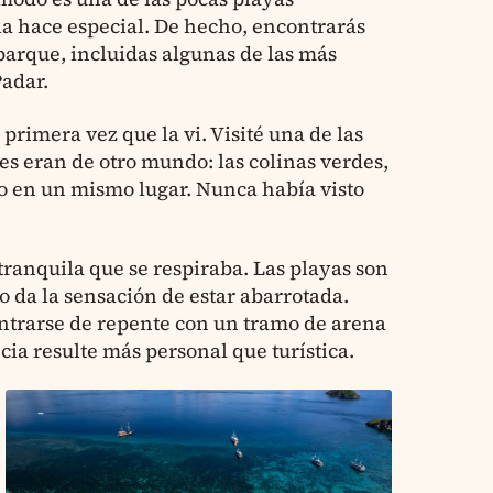
la hace especial. De hecho, encontrarás
 parque, incluidas algunas de las más
Padar.
rimera vez que la vi. Visité una de las
ores eran de otro mundo: las colinas verdes,
nto en un mismo lugar. Nunca había visto
tranquila que se respiraba. Las playas son
o da la sensación de estar abarrotada.
ntrarse de repente con un tramo de arena
cia resulte más personal que turística.