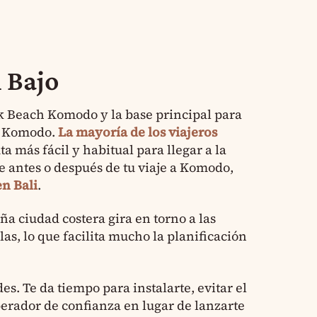
 Bajo
nk Beach Komodo y la base principal para
de Komodo.
La mayoría de los viajeros
uta más fácil y habitual para llegar a la
e antes o después de tu viaje a Komodo,
en Bali
.
a ciudad costera gira en torno a las
islas, lo que facilita mucho la planificación
es. Te da tiempo para instalarte, evitar el
perador de confianza en lugar de lanzarte