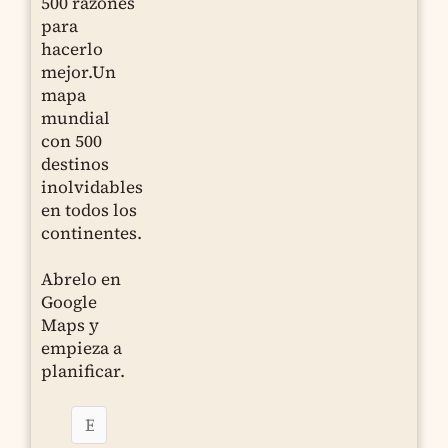
500 razones
para
hacerlo
mejor.Un
mapa
mundial
con 500
destinos
inolvidables
en todos los
continentes.
Abrelo en
Google
Maps y
empieza a
planificar.