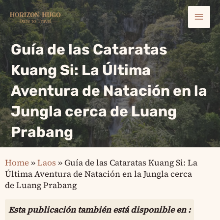
Ir
Mai
al
contenido
Men
Guía de las Cataratas
Kuang Si: La Última
Aventura de Natación en la
Jungla cerca de Luang
Prabang
Home
»
Laos
»
Guía de las Cataratas Kuang Si: La
Última Aventura de Natación en la Jungla cerca
de Luang Prabang
Esta publicación también está disponible en :