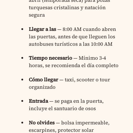
abril (temporada seca) para pozas
turquesas cristalinas y natación
segura
Llegar a las
— 8:00 AM cuando abren
las puertas, antes de que lleguen los
autobuses turísticos a las 10:00 AM
Tiempo necesario
— Mínimo 3-4
horas, se recomienda el día completo
Cómo llegar
— taxi, scooter o tour
organizado
Entrada
— se paga en la puerta,
incluye el santuario de osos
No olvides
— bolsa impermeable,
escarpines, protector solar