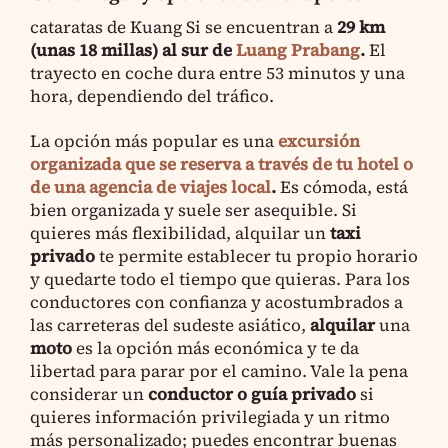
cataratas de Kuang Si se encuentran a
29 km
(unas 18 millas) al sur de
Luang Prabang
.
El
trayecto en coche dura entre 53 minutos y una
hora, dependiendo del tráfico.
La opción más popular es una
excursión
organizada que se reserva a través de tu hotel o
de una agencia de viajes local
.
Es cómoda, está
bien organizada y suele ser asequible. Si
quieres más flexibilidad, alquilar un
taxi
privado
te permite establecer tu propio horario
y quedarte todo el tiempo que quieras. Para los
conductores con confianza y acostumbrados a
las carreteras del sudeste asiático,
alquilar
una
moto
es la opción más económica y te da
libertad para parar por el camino. Vale la pena
considerar un
conductor o guía privado
si
quieres información privilegiada y un ritmo
más personalizado; puedes encontrar buenas