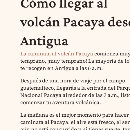
Cómo llegar al
volcán Pacaya des
Antigua
La caminata al volcán Pacaya
comienza mu
temprano, ¡muy temprano! La mayoría de los
te recogen en Antigua a las 6 a.m.
Después de una hora de viaje por el campo
guatemalteco, llegarás a la entrada del Parq
Nacional Pacaya alrededor de las 7 a.m., list
comenzar tu aventura volcánica.
La mañana es el mejor momento para hacer 
caminata al Pacaya: el aire está fresco, el s
aún no está concurrido y, si tienes suerte, te