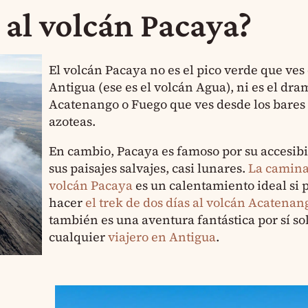
 al volcán Pacaya?
El volcán Pacaya no es el pico verde que ves
Antigua (ese es el volcán Agua), ni es el dra
Acatenango o Fuego que ves desde los bares 
azoteas.
En cambio, Pacaya es famoso por su accesibi
sus paisajes salvajes, casi lunares.
La camina
volcán Pacaya
es un calentamiento ideal si 
hacer
el trek de dos días al volcán Acatenan
también es una aventura fantástica por sí so
cualquier
viajero en Antigua
.