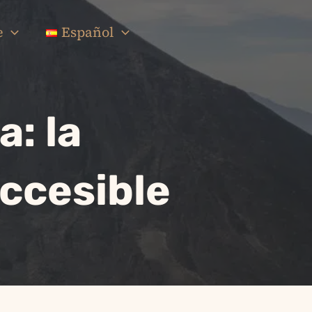
e
Español
: la
ccesible