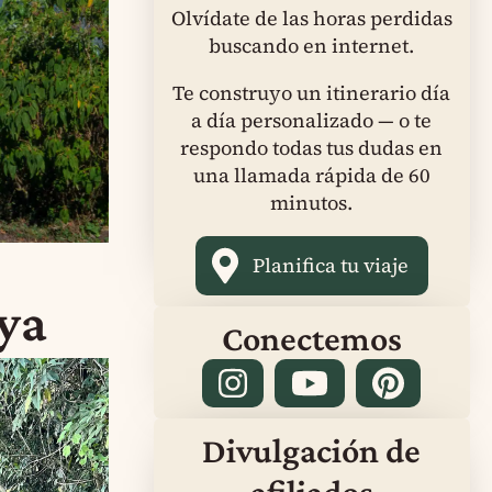
Olvídate de las horas perdidas
buscando en internet.
Te construyo un itinerario día
a día personalizado — o te
respondo todas tus dudas en
una llamada rápida de 60
minutos.
Planifica tu viaje
ya
Conectemos
Divulgación de
afiliados