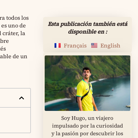
a todos los
Esta publicación también está
a es uno de
disponible en :
cráter, la
obre
Français
English
tés
able de un
Soy Hugo, un viajero
impulsado por la curiosidad
y la pasión por descubrir los