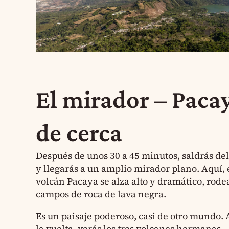
El mirador – Paca
de cerca
Después de unos 30 a 45 minutos, saldrás de
y llegarás a un amplio mirador plano. Aquí, 
volcán Pacaya se alza alto y dramático, rode
campos de roca de lava negra.
Es un paisaje poderoso, casi de otro mundo. 
la vuelta, verás los tres volcanes hermanas