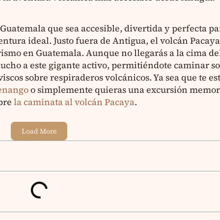
Guatemala que sea accesible, divertida y perfecta par
entura ideal. Justo fuera de Antigua, el volcán Pacay
ismo en Guatemala. Aunque no llegarás a la cima del 
mucho a este gigante activo, permitiéndote caminar s
iscos sobre respiraderos volcánicos. Ya sea que te es
tenango
o simplemente quieras una excursión memor
obre
la caminata al volcán Pacaya
.
Load More