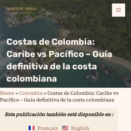
Ir
Mai
al
contenido
Men
Costas de Colombia:
Caribe vs Pacífico – Guía
definitiva de la costa
colombiana
Home
»
Colombia
»
Costas de Colombia: Caribe vs
Pacífico – Guía definitiva de la costa colombiana
Esta publicación también está disponible en :
Français
English