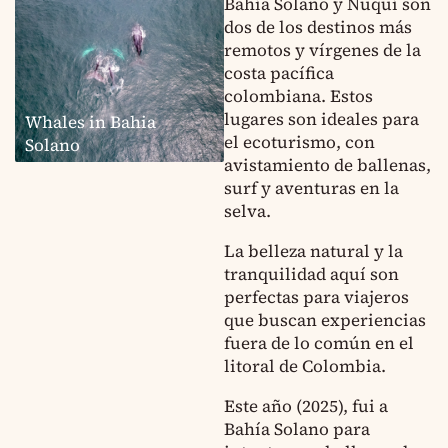
Bahía Solano y Nuquí son
dos de los destinos más
remotos y vírgenes de la
costa pacífica
colombiana. Estos
lugares son ideales para
Whales in Bahia
el ecoturismo, con
Solano
avistamiento de ballenas,
surf y aventuras en la
selva.
La belleza natural y la
tranquilidad aquí son
perfectas para viajeros
que buscan experiencias
fuera de lo común en el
litoral de Colombia.
Este año (2025), fui a
Bahía Solano para