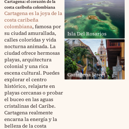
Cartagena: el corazón de la
costa caribeña colombiana
Cartagena es la joya de la
costa caribeña
colombiana
, famosa por
su ciudad amurallada,
Isla Del Rosarios
calles coloridas y vida
nocturna animada. La
ciudad ofrece hermosas
playas, arquitectura
colonial y una rica
escena cultural. Puedes
Cartagena Street
explorar el centro
histórico, relajarte en
playas cercanas o probar
el buceo en las aguas
cristalinas del Caribe.
Cartagena realmente
encarna la energía y la
belleza de la costa