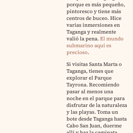
porque es más pequeño,
pintoresco y tiene más
centros de buceo. Hice
varias inmersiones en
Taganga y realmente
valió la pena.
El mundo
submarino aquí es
precioso
.
Si visitas Santa Marta o
Taganga, tienes que
explorar el Parque
Tayrona. Recomiendo
pasar al menos una
noche en el parque para
disfrutar de la naturaleza
y las playas. Toma un
bote desde Taganga hasta
Cabo San Juan, duerme
allí y haz la caminata