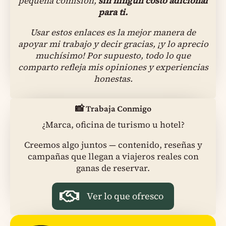
pequeña comisión,
sin ningún costo adicional
para ti.
Usar estos enlaces es la mejor manera de
apoyar mi trabajo y decir gracias, ¡y lo aprecio
muchísimo! Por supuesto, todo lo que
comparto refleja mis opiniones y experiencias
honestas.
📸 Trabaja Conmigo
¿Marca, oficina de turismo u hotel?
Creemos algo juntos — contenido, reseñas y
campañas que llegan a viajeros reales con
ganas de reservar.
Ver lo que ofresco