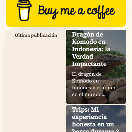
Dragón de
Última publicación
Komodo en
Indonesia: la
Verdad
Impactante
El dragón de
Komodo en
Indonesia es único
en el mundo....
Komodo Island
Trips: Mi
experiencia
honesta en un
barco durante 3