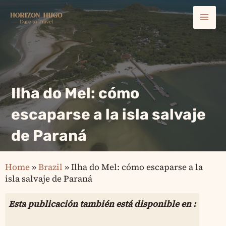
Ir
Mai
al
contenido
Men
Ilha do Mel: cómo
escaparse a la isla salvaje
de Paraná
Home
»
Brazil
»
Ilha do Mel: cómo escaparse a la
isla salvaje de Paraná
Esta publicación también está disponible en :