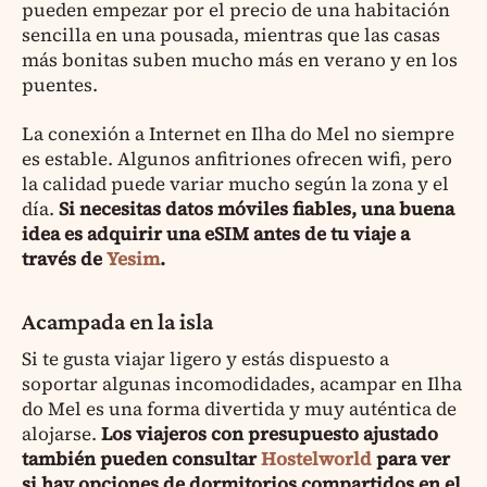
pueden empezar por el precio de una habitación
sencilla en una pousada, mientras que las casas
más bonitas suben mucho más en verano y en los
puentes.
La conexión a Internet en Ilha do Mel no siempre
es estable. Algunos anfitriones ofrecen wifi, pero
la calidad puede variar mucho según la zona y el
día.
Si necesitas datos móviles fiables, una buena
idea es adquirir una eSIM antes de tu viaje a
través de
Yesim
.
Acampada en la isla
Si te gusta viajar ligero y estás dispuesto a
soportar algunas incomodidades, acampar en Ilha
do Mel es una forma divertida y muy auténtica de
alojarse.
Los viajeros con presupuesto ajustado
también pueden consultar
Hostelworld
para ver
si hay opciones de dormitorios compartidos en el