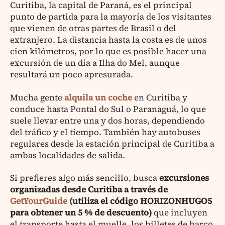
Curitiba, la capital de Paraná, es el principal
punto de partida para la mayoría de los visitantes
que vienen de otras partes de Brasil o del
extranjero. La distancia hasta la costa es de unos
cien kilómetros, por lo que es posible hacer una
excursión de un día a Ilha do Mel, aunque
resultará un poco apresurada.
Mucha gente
alquila un coche
en Curitiba y
conduce hasta Pontal do Sul o Paranaguá, lo que
suele llevar entre una y dos horas, dependiendo
del tráfico y el tiempo. También hay autobuses
regulares desde la estación principal de Curitiba a
ambas localidades de salida.
Si prefieres algo más sencillo, busca
excursiones
organizadas desde Curitiba a través de
GetYourGuide
(utiliza el código HORIZONHUGO5
para obtener un 5 % de descuento)
que incluyen
el transporte hasta el muelle, los billetes de barco