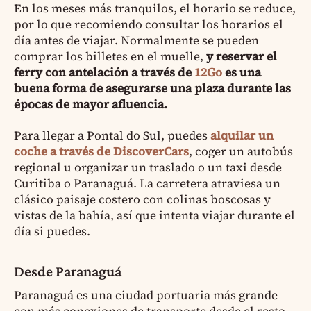
En los meses más tranquilos, el horario se reduce,
por lo que recomiendo consultar los horarios el
día antes de viajar. Normalmente se pueden
comprar los billetes en el muelle,
y reservar el
ferry con antelación a través de
12Go
es una
buena forma de asegurarse una plaza durante las
épocas de mayor afluencia.
Para llegar a Pontal do Sul, puedes
alquilar un
coche a través de DiscoverCars
, coger un autobús
regional u organizar un traslado o un taxi desde
Curitiba o Paranaguá. La carretera atraviesa un
clásico paisaje costero con colinas boscosas y
vistas de la bahía, así que intenta viajar durante el
día si puedes.
Desde Paranaguá
Paranaguá es una ciudad portuaria más grande
con más conexiones de transporte desde el resto