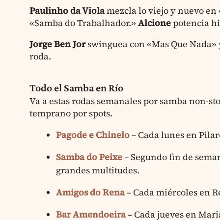
Paulinho da Viola
mezcla lo viejo y nuevo en
«Samba do Trabalhador.»
Alcione
potencia h
Jorge Ben Jor
swinguea con «Mas Que Nada» y 
roda.
Todo el Samba en Río
Va a estas rodas semanales por samba non-sto
temprano por spots.
Pagode e Chinelo
– Cada lunes en Pilar
Samba do Peixe
– Segundo fin de seman
grandes multitudes.
Amigos do Rena
– Cada miércoles en R
Bar Amendoeira
– Cada jueves en Mari