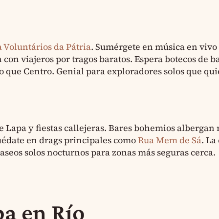
 Voluntários da Pátria
. Sumérgete en música en vivo
con viajeros por tragos baratos. Espera botecos de b
o que Centro. Genial para exploradores solos que qu
de Lapa y fiestas callejeras. Bares bohemios albergan 
uédate en drags principales como
Rua Mem de Sá
. La
paseos solos nocturnos para zonas más seguras cerca.
a en Río