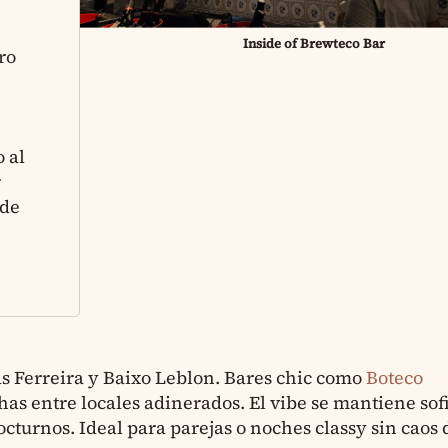
Inside of Brewteco Bar
ro
 al
r
 de
s Ferreira y Baixo Leblon. Bares chic como
Boteco
as entre locales adinerados. El vibe se mantiene sofi
octurnos. Ideal para parejas o noches classy sin caos