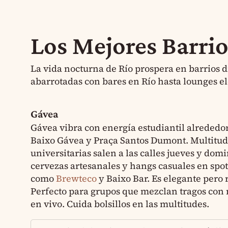
Los Mejores Barrio
La vida nocturna de Río prospera en barrios d
abarrotadas con bares en Río hasta lounges e
Gávea
Gávea vibra con energía estudiantil alrededo
Baixo Gávea y Praça Santos Dumont. Multitu
universitarias salen a las calles jueves y dom
cervezas artesanales y hangs casuales en spot
como
Brewteco
y Baixo Bar. Es elegante pero 
Perfecto para grupos que mezclan tragos con
en vivo. Cuida bolsillos en las multitudes.