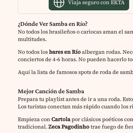
Viaja seguro con EKTA
¿Dónde Ver Samba en Río?
No todos los brasileños o cariocas aman el s
multitudes.
No todos los
bares en Río
albergan rodas. Nece
conciertos de 4-6 horas. No pueden hacerlo tod
Aquí la lista de famosos spots de roda de sam
Mejor Canción de Samba
Prepara tu playlist antes de ir a una roda. Es
Los turistas conectan más rápido cuando los 
Empieza con
Cartola
por clásicos poéticos c
tradicional.
Zeca Pagodinho
trae fuego de fie