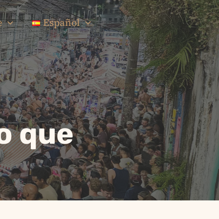
e
Español
lo que