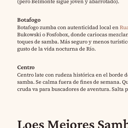
(pero Belmonte sigue joven y abarrotado).
Botafogo
Botafogo zumba con autenticidad local en
Rua
Bukowski o Fosfobox, donde cariocas mezclan 
toques de samba. Más seguro y menos turístic
gusto de la vida nocturna de Río.
Centro
Centro late con rudeza histórica en el borde 
samba. Se calma fuera de fines de semana. Q
cruda va para buscadores de aventura. Salta 
Loes Mejores Samb