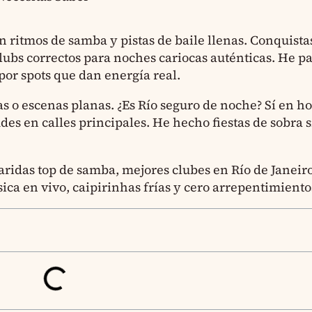
n ritmos de samba y pistas de baile llenas. Conquista
clubs correctos para noches cariocas auténticas. He 
 por spots que dan energía real.
s o escenas planas. ¿Es Río seguro de noche? Sí en h
s en calles principales. He hecho fiestas de sobra 
aridas top de samba, mejores clubes en Río de Janeiro
ca en vivo, caipirinhas frías y cero arrepentimiento