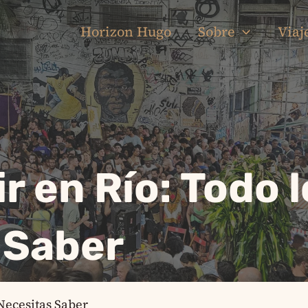
Horizon Hugo
Sobre
Viaj
r en Río: Todo 
 Saber
Necesitas Saber