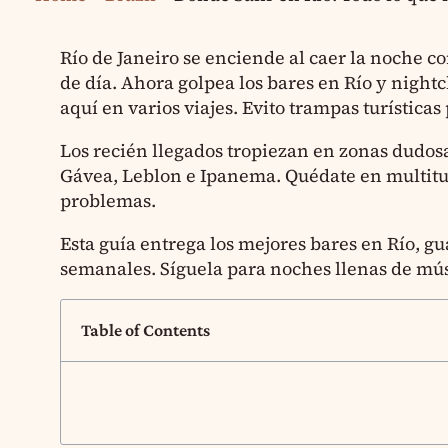
Río de Janeiro se enciende al caer la noche co
de día. Ahora golpea los bares en Río y night
aquí en varios viajes. Evito trampas turísticas
Los recién llegados tropiezan en zonas dudosa
Gávea, Leblon e Ipanema. Quédate en multitude
problemas.
Esta guía entrega los mejores bares en Río, gu
semanales. Síguela para noches llenas de músi
Table of Contents