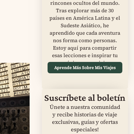
rincones ocultos del mundo.
Tras explorar más de 30
países en América Latina y el
Sudeste Asiático, he
aprendido que cada aventura
nos forma como personas.
Estoy aquí para compartir
esas lecciones e inspirar tu
próximo gran viaje.
Aprende Más Sobre Mis Viajes
Suscríbete al boletín
Únete a nuestra comunidad
y recibe historias de viaje
exclusivas, guías y ofertas
especiales!