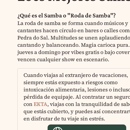
¿Qué es el Samba o "Roda de Samba"?
La
roda de samba
se forma cuando músicos y
cantantes hacen círculo en bares o calles co
Pedra do Sal. Multitudes se unen aplaudiendo
cantando y balanceando. Magia carioca pura.
jueves a domingo por vibes gratis o bajo cove
vencen cualquier show en escenario.
Cuando viajas al extranjero de vacaciones,
siempre estás expuesto a riesgos como
intoxicación alimentaria, lesiones o inclus
pérdida de equipaje. Al contratar un segur
con
EKTA
, viajas con la tranquilidad de sab
que estás cubierto, y puedes así concentrar
en disfrutar de tu viaje sin estrés.