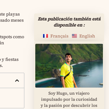
ste playas
Esta publicación también está
pasado meses
disponible en :
Français
English
otspots como
sin
 y fiestas
s.
Soy Hugo, un viajero
impulsado por la curiosidad
y la pasión por descubrir los