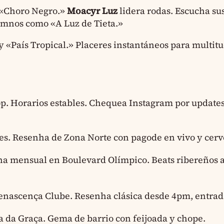
 «Choro Negro.»
Moacyr Luz
lidera rodas. Escucha sus
imnos como «A Luz de Tieta.»
«País Tropical.» Placeres instantáneos para multitu
p. Horarios estables. Chequea Instagram por updates
es. Resenha de Zona Norte con pagode en vivo y cerve
a mensual en Boulevard Olímpico. Beats ribereños 
enascença Clube. Resenha clásica desde 4pm, entrad
a da Graça. Gema de barrio con feijoada y chope.