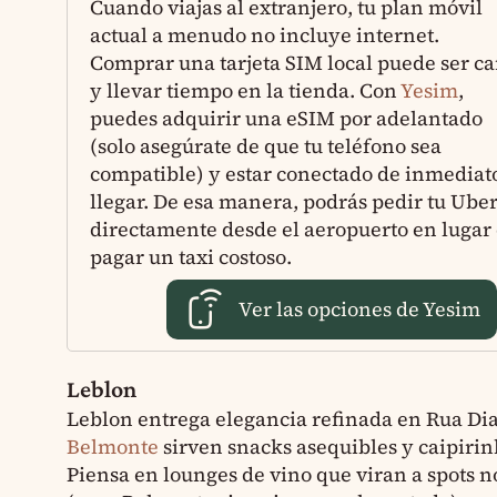
Cuando viajas al extranjero, tu plan móvil
actual a menudo no incluye internet.
Comprar una tarjeta SIM local puede ser ca
y llevar tiempo en la tienda. Con
Yesim
,
puedes adquirir una eSIM por adelantado
(solo asegúrate de que tu teléfono sea
compatible) y estar conectado de inmediato
llegar. De esa manera, podrás pedir tu Ube
directamente desde el aeropuerto en lugar
pagar un taxi costoso.
Ver las opciones de Yesim
Leblon
Leblon entrega elegancia refinada en Rua Dia
Belmonte
sirven snacks asequibles y caipirinh
Piensa en lounges de vino que viran a spots n