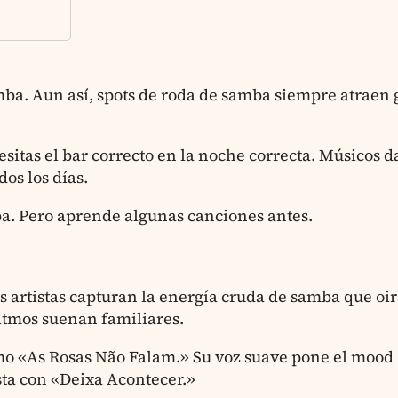
amba. Aun así, spots de roda de samba siempre atraen
sitas el bar correcto en la noche correcta. Músicos d
os los días.
ba. Pero aprende algunas canciones antes.
tos artistas capturan la energía cruda de samba que oir
ritmos suenan familiares.
omo «As Rosas Não Falam.» Su voz suave pone el mood
sta con «Deixa Acontecer.»