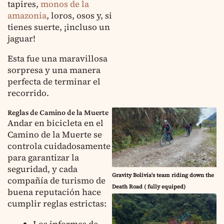
tapires,
monos de la
amazonia
, loros, osos y, si
tienes suerte, ¡incluso un
jaguar!
Esta fue una maravillosa
sorpresa y una manera
perfecta de terminar el
recorrido.
Reglas de Camino de la Muerte
Andar en bicicleta en el
Camino de la Muerte se
controla cuidadosamente
para garantizar la
seguridad, y cada
Gravity Bolivia's team riding down the
compañía de turismo de
Death Road ( fully equiped)
buena reputación hace
cumplir reglas estrictas: