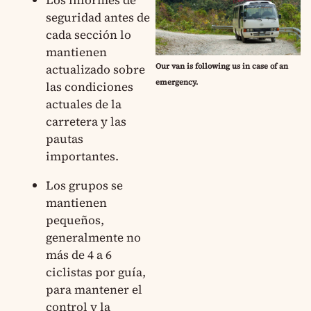
Los informes de
seguridad antes de
cada sección lo
mantienen
Our van is following us in case of an
actualizado sobre
emergency.
las condiciones
actuales de la
carretera y las
pautas
importantes.
Los grupos se
mantienen
pequeños,
generalmente no
más de 4 a 6
ciclistas por guía,
para mantener el
control y la