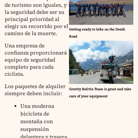
de turismo son iguales, y
la seguridad debe ser su
principal prioridad al
elegir un recorrido por el
Getting ready to bike on the Death
camino de la muerte.
Road
Una empresa de
confianza proporcionará
equipo de seguridad
completo para cada
ciclista.
Los paquetes de alquiler
Gravity Bolivia Team is great and take
siempre deben incluir:
care of your equipment
Una moderna
bicicleta de
montaña con
suspensión
delantera y trasera,