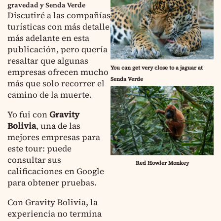
gravedad y Senda Verde
Discutiré a las compañías
turísticas con más detalle
más adelante en esta
publicación, pero quería
resaltar que algunas
You can get very close to a jaguar at
empresas ofrecen mucho
Senda Verde
más que solo recorrer el
camino de la muerte.
Yo fui con
Gravity
Bolivia
, una de las
mejores empresas para
este tour: puede
consultar sus
Red Howler Monkey
calificaciones en Google
para obtener pruebas.
Con Gravity Bolivia, la
experiencia no termina