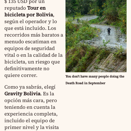
$ 135 USD por un
reputado
Tour en
bicicleta por Bolivia
,
según el operador y lo
que está incluido. Los
recorridos más baratos a
menudo escatiman en
equipos de seguridad
vital o en la calidad de la
bicicleta, un riesgo que
definitivamente no
quiere correr.
You don't have many people doing the
Death Road in September
Como ya sabrás, elegí
Gravity
Bolivia
. Es la
opción más cara, pero
teniendo en cuenta la
experiencia completa,
incluido el equipo de
primer nivel y la visita