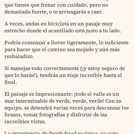
que tienes que frenar con cuidado, pero no
demasiado fuerte, o te arriesgarás a caer.
A veces, andas en bicicleta en un pasaje muy
estrecho donde el acantilado está justo a tu lado.
Podría comenzar a llover ligeramente, lo suficiente
para hacer que el camino sea mojado y aún más
resbaladizo.
Si manejas todo correctamente (¡y estoy seguro de
que lo harás!), tendrás un viaje increíble hasta el
final.
El paisaje es impresionante: ¡todo el valle es un
mar interminable de verde, verde, verde! Con su
equipo, se detendrá varias veces para descansar los
brazos, tomar fotografías y disfrutar de las
increíbles vistas.
La experiencia de Death Road es única, no solo