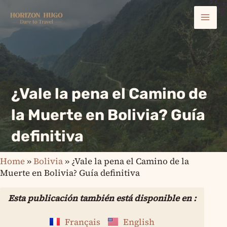
Ir
Mai
al
contenido
Men
¿Vale la pena el Camino de
la Muerte en Bolivia? Guía
definitiva
Home
»
Bolivia
»
¿Vale la pena el Camino de la
Muerte en Bolivia? Guía definitiva
Esta publicación también está disponible en :
Français
English